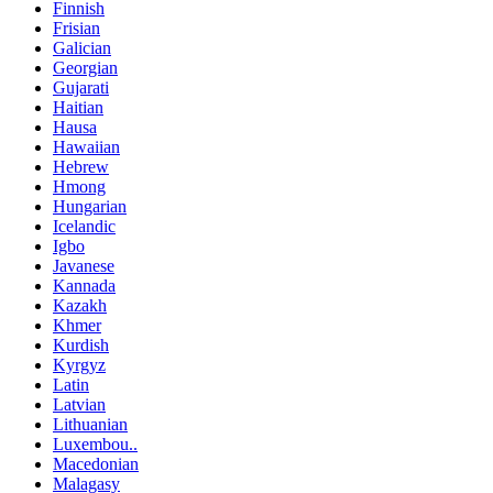
Finnish
Frisian
Galician
Georgian
Gujarati
Haitian
Hausa
Hawaiian
Hebrew
Hmong
Hungarian
Icelandic
Igbo
Javanese
Kannada
Kazakh
Khmer
Kurdish
Kyrgyz
Latin
Latvian
Lithuanian
Luxembou..
Macedonian
Malagasy