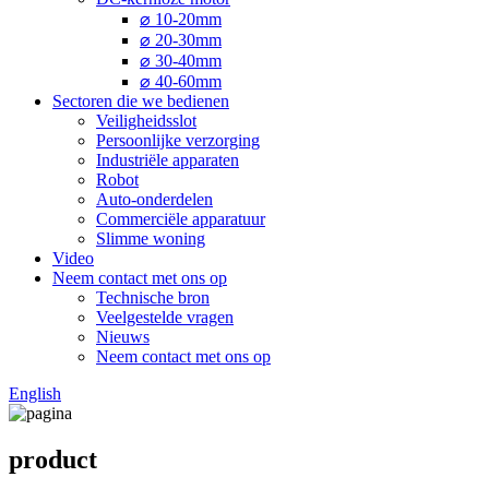
⌀ 10-20mm
⌀ 20-30mm
⌀ 30-40mm
⌀ 40-60mm
Sectoren die we bedienen
Veiligheidsslot
Persoonlijke verzorging
Industriële apparaten
Robot
Auto-onderdelen
Commerciële apparatuur
Slimme woning
Video
Neem contact met ons op
Technische bron
Veelgestelde vragen
Nieuws
Neem contact met ons op
English
product