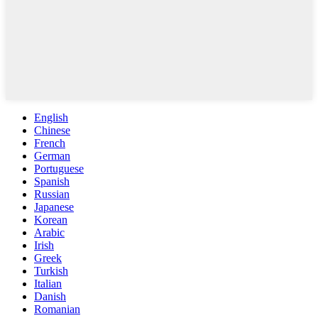
English
Chinese
French
German
Portuguese
Spanish
Russian
Japanese
Korean
Arabic
Irish
Greek
Turkish
Italian
Danish
Romanian