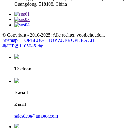
Guangdong, 518108, China
© Copyright - 2010-2025: Alle rechten voorbehouden.
Sitemap
-
TOPBLOG
-
TOP ZOEKOPDRACHT
粤ICP备11050451号
Telefoon
E-mail
E-mail
salesdept@ttmotor.com