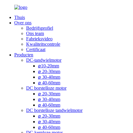
Thuis
Over ons
Bedrijfsprofiel
Ons team
Fabrieksvideo
Kwaliteitscontrole
Certificaat
Producten
DC-tandwielmotor
⌀10-20mm
⌀ 20-30mm
⌀ 30-40mm
⌀ 40-60mm
DC borstelloze motor
⌀ 20-30mm
⌀ 30-40mm
⌀ 40-60mm
DC borstelloze tandwielmotor
⌀ 20-30mm
⌀ 30-40mm
⌀ 40-60mm
DC-kernloze motor