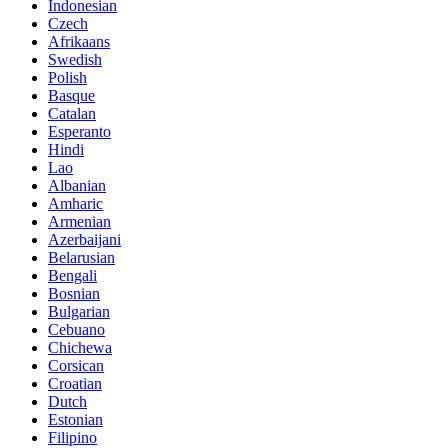
Indonesian
Czech
Afrikaans
Swedish
Polish
Basque
Catalan
Esperanto
Hindi
Lao
Albanian
Amharic
Armenian
Azerbaijani
Belarusian
Bengali
Bosnian
Bulgarian
Cebuano
Chichewa
Corsican
Croatian
Dutch
Estonian
Filipino