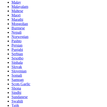
Malay
Malayalam
Maltese
Maori
Marathi
Mongolian
Burmese
Nepali
Norwegian
Pashto
Persian
Punjabi
Serbian
Sesotho
Sinhala
Slovak
Slovenian
Somali
Samoan
Scots Gaelic
Shona
Sindhi
Sundanese
Swahili
Tajik