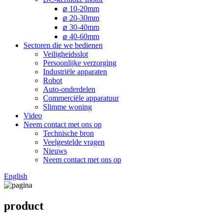
⌀ 10-20mm
⌀ 20-30mm
⌀ 30-40mm
⌀ 40-60mm
Sectoren die we bedienen
Veiligheidsslot
Persoonlijke verzorging
Industriële apparaten
Robot
Auto-onderdelen
Commerciële apparatuur
Slimme woning
Video
Neem contact met ons op
Technische bron
Veelgestelde vragen
Nieuws
Neem contact met ons op
English
product