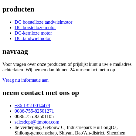
producten
DC borstelloze tandwielmotor
DC borstelloze motor
DC-kernloze motor
DC-tandwielmotor
navraag
Voor vragen over onze producten of prijslijst kunt u uw e-mailadres
achterlaten. Wij nemen dan binnen 24 uur contact met u op.
Vraag nu informatie aan
neem contact met ons op
+86 13510014479
0086-755-82501271
0086-755-82501105
salesdept@ttmotor.com
4e verdieping, Gebouw C, Industriepark HuiLongDa,
Shilong-gemeenschap, Shiyan, Bao'An-district, Shenzhen,