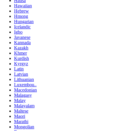
Hausa
Hawaiian
Hebrew
Hmong
Hungarian
Icelandic
Igbo
Javanese
Kannada
Kazakh
Khmer
Kurdish
Kyrgyz
Latin
Latvian
Lithuanian
Luxembou..
Macedonian
Malagasy
Malay
Malayalam
Maltese
Maori
Marathi
Mongolian