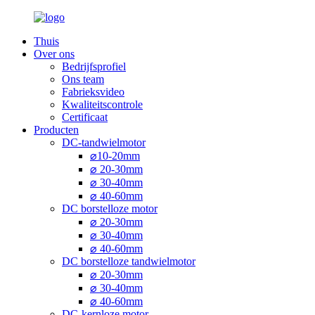
Thuis
Over ons
Bedrijfsprofiel
Ons team
Fabrieksvideo
Kwaliteitscontrole
Certificaat
Producten
DC-tandwielmotor
⌀10-20mm
⌀ 20-30mm
⌀ 30-40mm
⌀ 40-60mm
DC borstelloze motor
⌀ 20-30mm
⌀ 30-40mm
⌀ 40-60mm
DC borstelloze tandwielmotor
⌀ 20-30mm
⌀ 30-40mm
⌀ 40-60mm
DC-kernloze motor