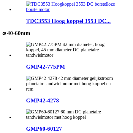
TDC3553 Hoog koppel 3553 DC...
⌀ 40-60mm
GMP42-775PM
GMP42-4278
GMP60-60127