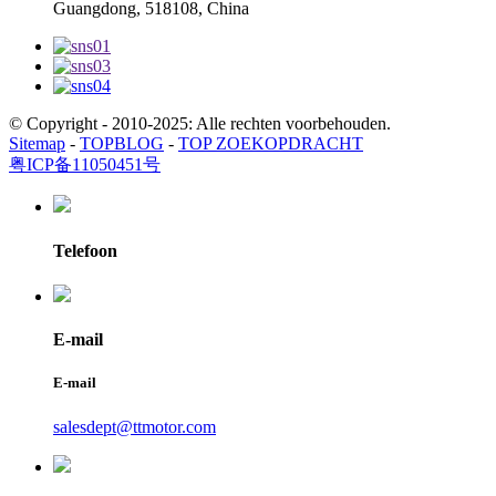
Guangdong, 518108, China
© Copyright - 2010-2025: Alle rechten voorbehouden.
Sitemap
-
TOPBLOG
-
TOP ZOEKOPDRACHT
粤ICP备11050451号
Telefoon
E-mail
E-mail
salesdept@ttmotor.com