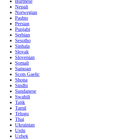
Burmese
Nepali
Norwegian
Pashto
Persian
Punjabi
Serbian
Sesotho
Sinhala
Slovak
Slovenian
Somali
Samoan
Scots Gaelic
Shona
Sindhi
Sundanese
Swahili
Tajik
Tamil
Telugu
Thai
Ukrainian
Urdu
Uzbek