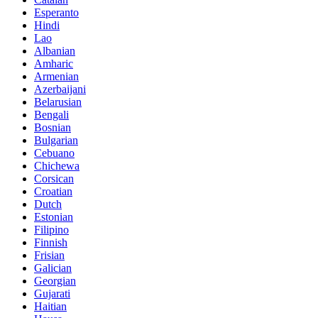
Esperanto
Hindi
Lao
Albanian
Amharic
Armenian
Azerbaijani
Belarusian
Bengali
Bosnian
Bulgarian
Cebuano
Chichewa
Corsican
Croatian
Dutch
Estonian
Filipino
Finnish
Frisian
Galician
Georgian
Gujarati
Haitian