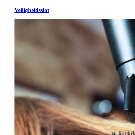
Veiligheidsslot