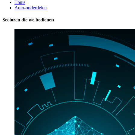
Thuis
Auto-onderdelen
Sectoren die we bedienen