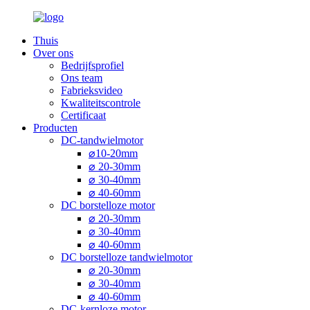
Thuis
Over ons
Bedrijfsprofiel
Ons team
Fabrieksvideo
Kwaliteitscontrole
Certificaat
Producten
DC-tandwielmotor
⌀10-20mm
⌀ 20-30mm
⌀ 30-40mm
⌀ 40-60mm
DC borstelloze motor
⌀ 20-30mm
⌀ 30-40mm
⌀ 40-60mm
DC borstelloze tandwielmotor
⌀ 20-30mm
⌀ 30-40mm
⌀ 40-60mm
DC-kernloze motor