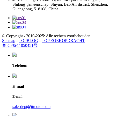
Shilong-gemeenschap, Shiyan, Bao'An-district, Shenzhen,
Guangdong, 518108, China
© Copyright - 2010-2025: Alle rechten voorbehouden.
Sitemap
-
TOPBLOG
-
TOP ZOEKOPDRACHT
粤ICP备11050451号
Telefoon
E-mail
E-mail
salesdept@ttmotor.com