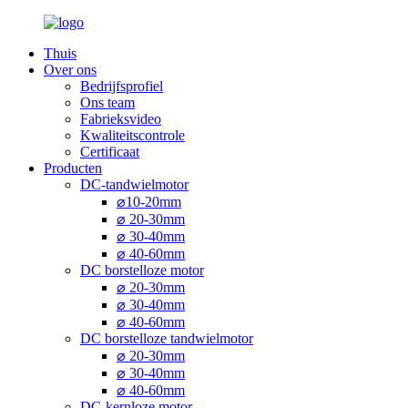
Thuis
Over ons
Bedrijfsprofiel
Ons team
Fabrieksvideo
Kwaliteitscontrole
Certificaat
Producten
DC-tandwielmotor
⌀10-20mm
⌀ 20-30mm
⌀ 30-40mm
⌀ 40-60mm
DC borstelloze motor
⌀ 20-30mm
⌀ 30-40mm
⌀ 40-60mm
DC borstelloze tandwielmotor
⌀ 20-30mm
⌀ 30-40mm
⌀ 40-60mm
DC-kernloze motor