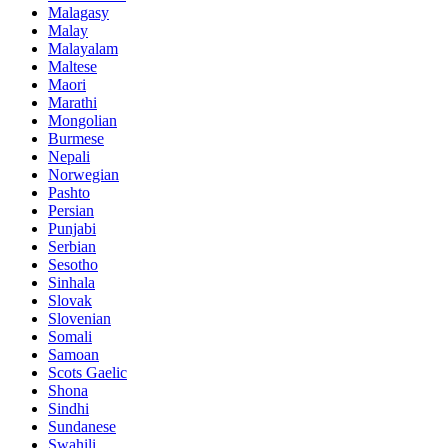
Malagasy
Malay
Malayalam
Maltese
Maori
Marathi
Mongolian
Burmese
Nepali
Norwegian
Pashto
Persian
Punjabi
Serbian
Sesotho
Sinhala
Slovak
Slovenian
Somali
Samoan
Scots Gaelic
Shona
Sindhi
Sundanese
Swahili