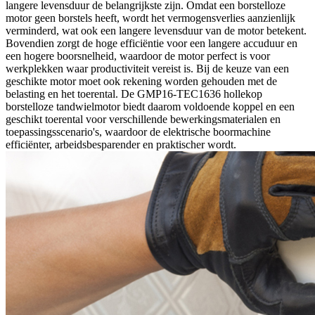
langere levensduur de belangrijkste zijn. Omdat een borstelloze
motor geen borstels heeft, wordt het vermogensverlies aanzienlijk
verminderd, wat ook een langere levensduur van de motor betekent.
Bovendien zorgt de hoge efficiëntie voor een langere accuduur en
een hogere boorsnelheid, waardoor de motor perfect is voor
werkplekken waar productiviteit vereist is. Bij de keuze van een
geschikte motor moet ook rekening worden gehouden met de
belasting en het toerental. De GMP16-TEC1636 hollekop
borstelloze tandwielmotor biedt daarom voldoende koppel en een
geschikt toerental voor verschillende bewerkingsmaterialen en
toepassingsscenario's, waardoor de elektrische boormachine
efficiënter, arbeidsbesparender en praktischer wordt.