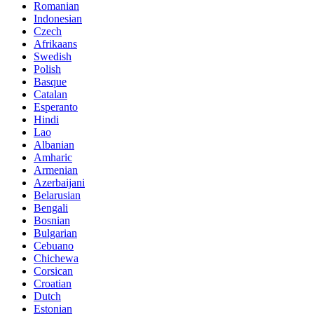
Romanian
Indonesian
Czech
Afrikaans
Swedish
Polish
Basque
Catalan
Esperanto
Hindi
Lao
Albanian
Amharic
Armenian
Azerbaijani
Belarusian
Bengali
Bosnian
Bulgarian
Cebuano
Chichewa
Corsican
Croatian
Dutch
Estonian