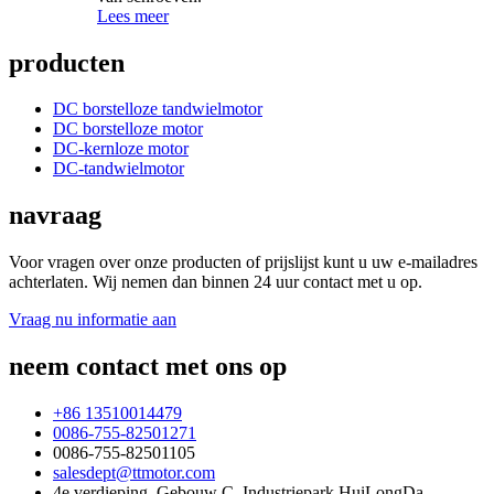
Lees meer
producten
DC borstelloze tandwielmotor
DC borstelloze motor
DC-kernloze motor
DC-tandwielmotor
navraag
Voor vragen over onze producten of prijslijst kunt u uw e-mailadres
achterlaten. Wij nemen dan binnen 24 uur contact met u op.
Vraag nu informatie aan
neem contact met ons op
+86 13510014479
0086-755-82501271
0086-755-82501105
salesdept@ttmotor.com
4e verdieping, Gebouw C, Industriepark HuiLongDa,