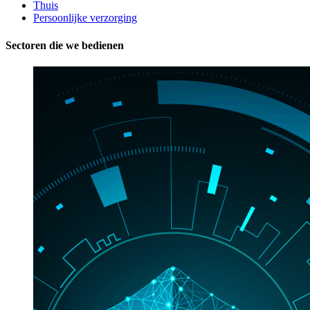
Thuis
Persoonlijke verzorging
Sectoren die we bedienen