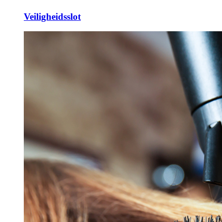
Veiligheidsslot