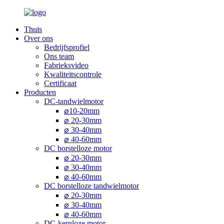
Thuis
Over ons
Bedrijfsprofiel
Ons team
Fabrieksvideo
Kwaliteitscontrole
Certificaat
Producten
DC-tandwielmotor
⌀10-20mm
⌀ 20-30mm
⌀ 30-40mm
⌀ 40-60mm
DC borstelloze motor
⌀ 20-30mm
⌀ 30-40mm
⌀ 40-60mm
DC borstelloze tandwielmotor
⌀ 20-30mm
⌀ 30-40mm
⌀ 40-60mm
DC-kernloze motor