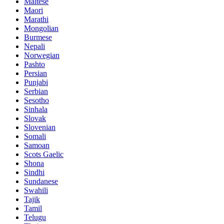
Maltese
Maori
Marathi
Mongolian
Burmese
Nepali
Norwegian
Pashto
Persian
Punjabi
Serbian
Sesotho
Sinhala
Slovak
Slovenian
Somali
Samoan
Scots Gaelic
Shona
Sindhi
Sundanese
Swahili
Tajik
Tamil
Telugu