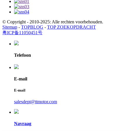
© Copyright - 2010-2025: Alle rechten voorbehouden.
Sitemap
-
TOPBLOG
-
TOP ZOEKOPDRACHT
粤ICP备11050451号
Telefoon
E-mail
E-mail
salesdept@ttmotor.com
Navraag