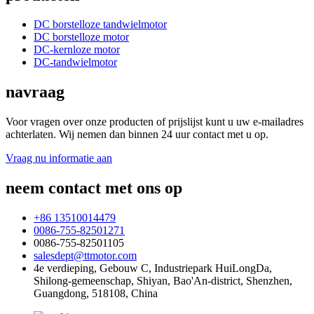
DC borstelloze tandwielmotor
DC borstelloze motor
DC-kernloze motor
DC-tandwielmotor
navraag
Voor vragen over onze producten of prijslijst kunt u uw e-mailadres
achterlaten. Wij nemen dan binnen 24 uur contact met u op.
Vraag nu informatie aan
neem contact met ons op
+86 13510014479
0086-755-82501271
0086-755-82501105
salesdept@ttmotor.com
4e verdieping, Gebouw C, Industriepark HuiLongDa,
Shilong-gemeenschap, Shiyan, Bao'An-district, Shenzhen,
Guangdong, 518108, China