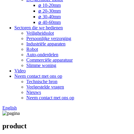
⌀ 10-20mm
⌀ 20-30mm
⌀ 30-40mm
⌀ 40-60mm
Sectoren die we bedienen
Veiligheidsslot
Persoonlijke verzorging
Industriële apparaten
Robot
Auto-onderdelen
Commerciële apparatuur
Slimme woning
Video
Neem contact met ons op
Technische bron
Veelgestelde vragen
Nieuws
Neem contact met ons op
English
product