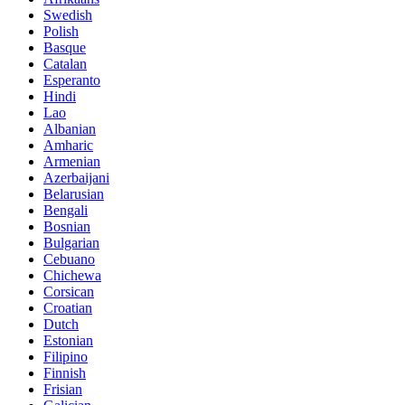
Swedish
Polish
Basque
Catalan
Esperanto
Hindi
Lao
Albanian
Amharic
Armenian
Azerbaijani
Belarusian
Bengali
Bosnian
Bulgarian
Cebuano
Chichewa
Corsican
Croatian
Dutch
Estonian
Filipino
Finnish
Frisian