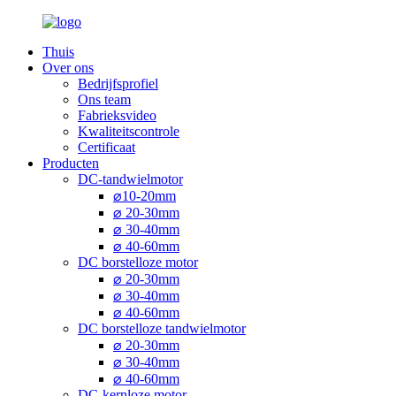
Thuis
Over ons
Bedrijfsprofiel
Ons team
Fabrieksvideo
Kwaliteitscontrole
Certificaat
Producten
DC-tandwielmotor
⌀10-20mm
⌀ 20-30mm
⌀ 30-40mm
⌀ 40-60mm
DC borstelloze motor
⌀ 20-30mm
⌀ 30-40mm
⌀ 40-60mm
DC borstelloze tandwielmotor
⌀ 20-30mm
⌀ 30-40mm
⌀ 40-60mm
DC-kernloze motor