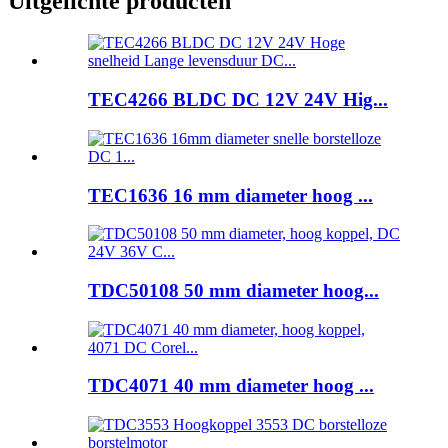
Uitgelichte producten
TEC4266 BLDC DC 12V 24V Hig...
TEC1636 16 mm diameter hoog ...
TDC50108 50 mm diameter hoog...
TDC4071 40 mm diameter hoog ...